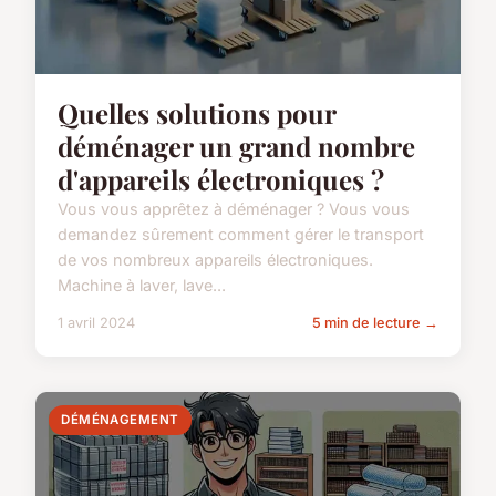
Quelles solutions pour
déménager un grand nombre
d'appareils électroniques ?
Vous vous apprêtez à déménager ? Vous vous
demandez sûrement comment gérer le transport
de vos nombreux appareils électroniques.
Machine à laver, lave...
1 avril 2024
5 min de lecture →
DÉMÉNAGEMENT