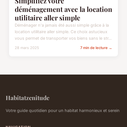
Simplifiez votre
déménagement avec la location
utilitaire aller simple
Déménager n'a jamais été aussi simple grâce à la
location utilitaire aller simple. Ce choix astucieux
vous permet de transporter vos biens sans le str...
28 mars 2025
7 min de lecture →
Habitatzenitude
Votre guide quotidien pour un habitat harmonieux et serein