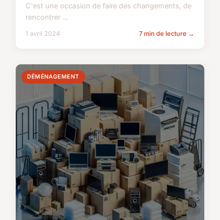
C'est une occasion de faire des changements, de
rencontrer ...
1 avril 2024
7 min de lecture →
DÉMÉNAGEMENT