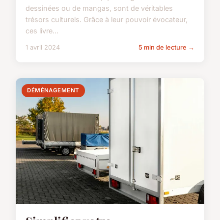
dessinées ou de mangas, sont de véritables
trésors culturels. Grâce à leur pouvoir évocateur,
ces livre...
1 avril 2024
5 min de lecture →
DÉMÉNAGEMENT