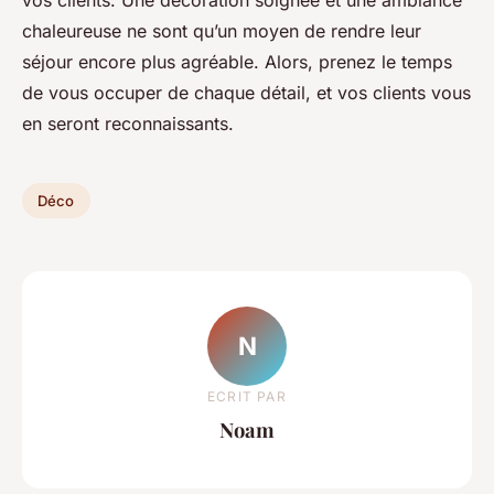
vos clients. Une décoration soignée et une ambiance
chaleureuse ne sont qu’un moyen de rendre leur
séjour encore plus agréable. Alors, prenez le temps
de vous occuper de chaque détail, et vos clients vous
en seront reconnaissants.
Déco
N
ECRIT PAR
Noam