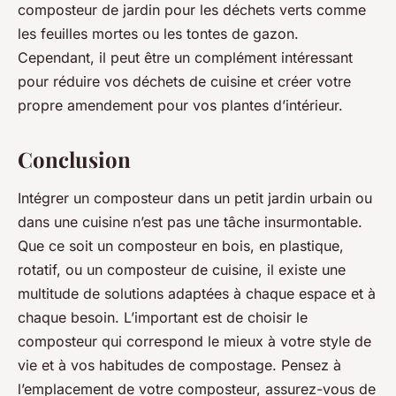
composteur de jardin pour les déchets verts comme
les feuilles mortes ou les tontes de gazon.
Cependant, il peut être un complément intéressant
pour réduire vos déchets de cuisine et créer votre
propre amendement pour vos plantes d’intérieur.
Conclusion
Intégrer un composteur dans un petit jardin urbain ou
dans une cuisine n’est pas une tâche insurmontable.
Que ce soit un composteur en bois, en plastique,
rotatif, ou un composteur de cuisine, il existe une
multitude de solutions adaptées à chaque espace et à
chaque besoin. L’important est de choisir le
composteur qui correspond le mieux à votre style de
vie et à vos habitudes de compostage. Pensez à
l’emplacement de votre composteur, assurez-vous de